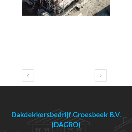
Dakdekkersbedrijf Groesbeek B.V.
(DAGRO)