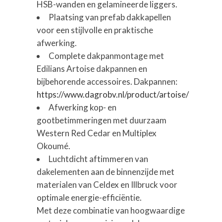
HSB-wanden en gelamineerde liggers.
Plaatsing van prefab dakkapellen
voor een stijlvolle en praktische
afwerking.
Complete dakpanmontage met
Edilians Artoise dakpannen en
bijbehorende accessoires. Dakpannen:
https://www.dagrobv.nl/product/artoise/
Afwerking kop- en
gootbetimmeringen met duurzaam
Western Red Cedar en Multiplex
Okoumé.
Luchtdicht aftimmeren van
dakelementen aan de binnenzijde met
materialen van Celdex en Illbruck voor
optimale energie-efficiëntie.
Met deze combinatie van hoogwaardige