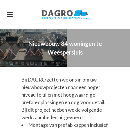
Nieuwbouw 84 woningen te
Weespersluis
Bij DAGRO zetten we ons in om uw
nieuwbouwprojecten naar een hoger
niveau te tillen met hoogwaardige
prefab-oplossingen en oog voor detail.
Bij dit project hebben we de volgende
werkzaamheden uitgevoerd.
Montage van prefab kappen inclusief