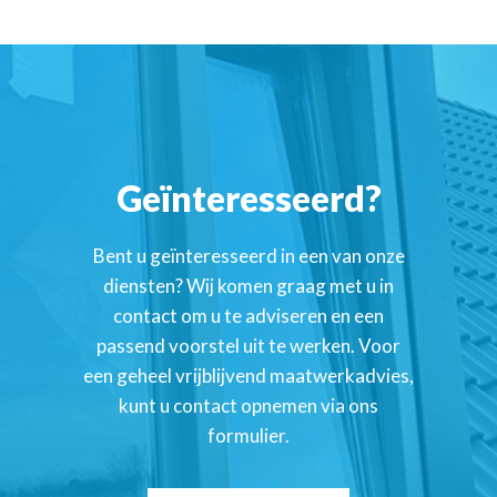
Geïnteresseerd?
Bent u geïnteresseerd in een van onze
diensten? Wij komen graag met u in
contact om u te adviseren en een
passend voorstel uit te werken. Voor
een geheel vrijblijvend maatwerkadvies,
kunt u contact opnemen via ons
formulier.