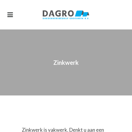
Zinkwerk
Zinkwerk is vakwerk. Denkt u aan een