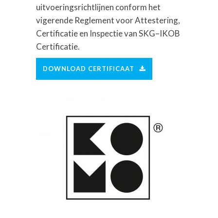
uitvoeringsrichtlijnen
conform het
vigerende Reglement voor Attestering,
Certificatie en In
spectie van
SKG
–
IKOB
Certificatie.
DOWNLOAD CERTIFICAAT