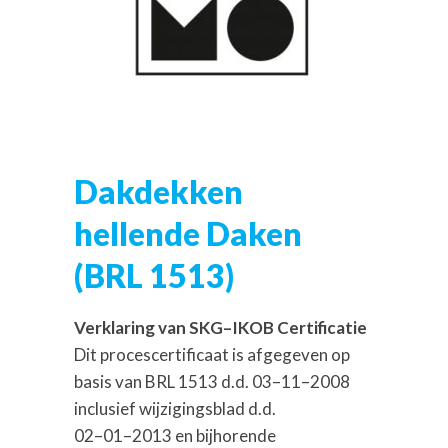
Dakdekken
hellende Daken
(BRL 1513)
Verklaring van SKG
–
IKOB Certificatie
Dit procescertificaat is afgegeven op
basis van BRL 1513 d.d. 03
–
11
–
2008
inclusief wijzigingsblad d.d.
02
–
01
–
2013
en bijhorende