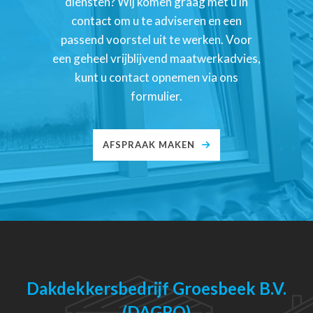
diensten? Wij komen graag met u in
contact om u te adviseren en een
passend voorstel uit te werken. Voor
een geheel vrijblijvend maatwerkadvies,
kunt u contact opnemen via ons
formulier.
AFSPRAAK MAKEN
Dakdekkersbedrijf Groesbeek B.V.
(DAGRO)