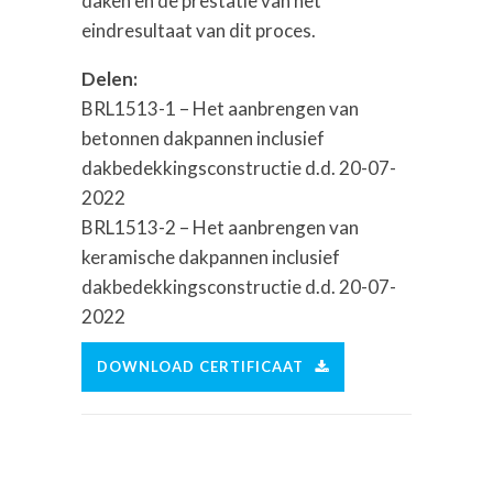
daken en de prestatie van het
eindresultaat van dit proces.
Delen
:
BRL1513-1 – Het aanbrengen van
betonnen dakpannen inclusief
dakbedekkingsconstructie d.d. 20-07-
2022
BRL1513-2 – Het aanbrengen van
keramische dakpannen inclusief
dakbedekkingsconstructie d.d. 20-07-
2022
DOWNLOAD CERTIFICAAT