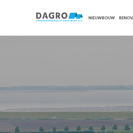
NIEUWBOUW
RENOV