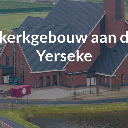
erkgebouw aan d
Yerseke