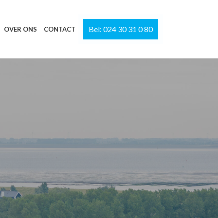
Bel: 024 30 31 0 80
OVER ONS
CONTACT