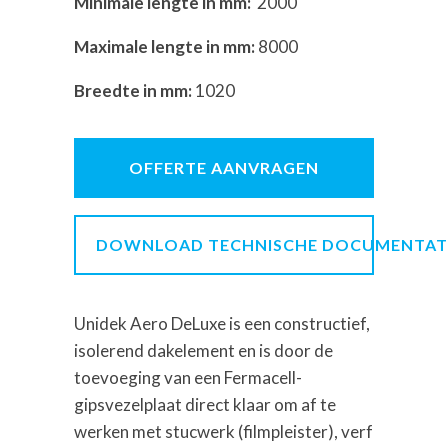
Minimale lengte in mm:
2000
Maximale lengte in mm:
8000
Breedte in mm:
1020
OFFERTE AANVRAGEN
DOWNLOAD TECHNISCHE DOCUMENTAT
Unidek Aero DeLuxe is een constructief,
isolerend dakelement en is door de
toevoeging van een Fermacell-
gipsvezelplaat direct klaar om af te
werken met stucwerk (filmpleister), verf