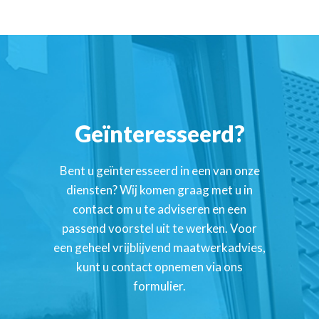
Geïnteresseerd?
Bent u geïnteresseerd in een van onze
diensten? Wij komen graag met u in
contact om u te adviseren en een
passend voorstel uit te werken. Voor
een geheel vrijblijvend maatwerkadvies,
kunt u contact opnemen via ons
formulier.