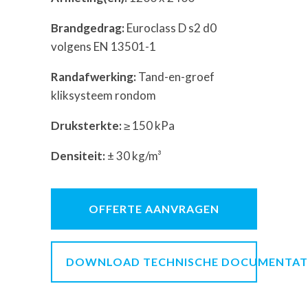
Brandgedrag:
Euroclass D s2 d0
volgens EN 13501-1
Randafwerking:
Tand-en-groef
kliksysteem rondom
Druksterkte:
≥ 150 kPa
Densiteit:
± 30 kg/m³
OFFERTE AANVRAGEN
DOWNLOAD TECHNISCHE DOCUMENTAT