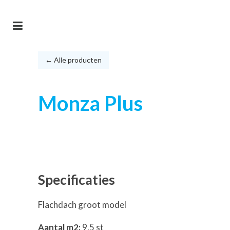
← Alle producten
Monza Plus
Specificaties
Flachdach groot model
Aantal m2:
9,5 st