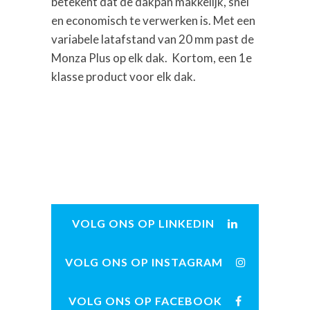
betekent dat de dakpan makkelijk, snel
en economisch te verwerken is. Met een
variabele latafstand van 20 mm past de
Monza Plus op elk dak. Kortom, een 1e
klasse product voor elk dak.
VOLG ONS OP LINKEDIN
VOLG ONS OP INSTAGRAM
VOLG ONS OP FACEBOOK