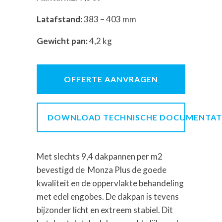
Latafstand:
383 – 403 mm
Gewicht pan:
4,2 kg
OFFERTE AANVRAGEN
DOWNLOAD TECHNISCHE DOCUMENTAT
Met slechts 9,4 dakpannen per m2
bevestigd de Monza Plus de goede
kwaliteit en de oppervlakte behandeling
met edel engobes. De dakpan is tevens
bijzonder licht en extreem stabiel. Dit