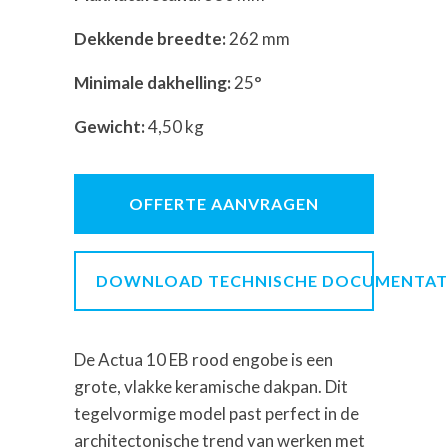
Dekkende breedte:
262 mm
Minimale dakhelling:
25°
Gewicht:
4,50 kg
OFFERTE AANVRAGEN
DOWNLOAD TECHNISCHE DOCUMENTAT
De Actua 10 EB rood engobe is een
grote, vlakke keramische dakpan. Dit
tegelvormige model past perfect in de
architectonische trend van werken met