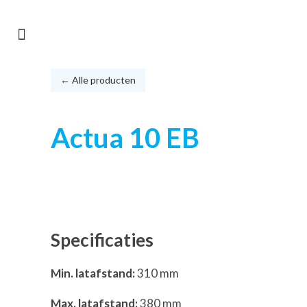
← Alle producten
Actua 10 EB
Specificaties
Min. latafstand:
310 mm
Max. latafstand:
380 mm