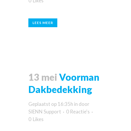
0
Likes
LEES MEER
13 mei
Voorman
Dakbedekking
Geplaatst op 16:35h
in
door
SIENN Support
0 Reactie's
0
Likes