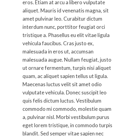
eros. Etiam at arcu a libero vulputate
aliquet. Mauris id venenatis magna, sit
amet pulvinar leo. Curabitur dictum
interdum nunc, porttitor feugiat orci
tristique a. Phasellus eu elit vitae ligula
vehicula faucibus. Cras justo ex,
malesuada in eros ut, accumsan
malesuada augue. Nullam feugiat, justo
ut ornare fermentum, turpis nisi aliquet
quam, ac aliquet sapien tellus ut ligula.
Maecenas luctus velit sit amet odio
vulputate vehicula. Donec suscipit leo
quis felis dictum luctus. Vestibulum
commodo mi commodo, molestie quam
a, pulvinar nisl. Morbi vestibulum purus
eget lorem tristique, in commodo turpis
blandit. Sed semper vitae sapien nec