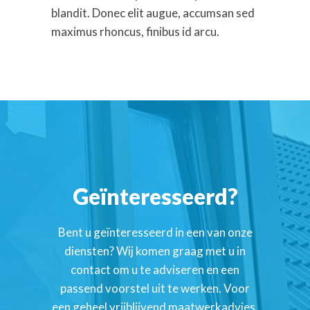
blandit. Donec elit augue, accumsan sed
maximus rhoncus, finibus id arcu.
Geïnteresseerd?
Bent u geïnteresseerd in een van onze
diensten? Wij komen graag met u in
contact om u te adviseren en een
passend voorstel uit te werken. Voor
een geheel vrijblijvend maatwerkadvies,