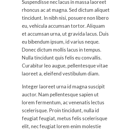
Suspendisse nec lacus in massa laoreet
rhoncus ac at magna. Sed dictum aliquet
tincidunt. In nibh nisi, posuere non libero
eu, vehicula accumsan tortor. Aliquam
et accumsan urna, ut gravida lacus. Duis
eu bibendum ipsum, id varius neque.
Donec dictum mollis lacus in tempus.
Nulla tincidunt quis felis eu convallis.
Curabitur leo augue, pellentesque vitae
laoreet a, eleifend vestibulum diam.
Integer laoreet urna id magna suscipit
auctor. Nam pellentesque sapien ut
lorem fermentum, ac venenatis lectus
scelerisque. Proin tincidunt, nulla id
feugiat feugiat, metus felis scelerisque
elit, nec feugiat lorem enim molestie